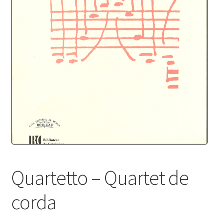
Protecció de dades
Termes i condicions
Quartetto – Quartet de
corda