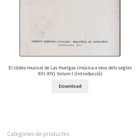
El còdex musical de Las Huelgas (música a veus dels segles
XIII-XIV). Volum I (Introducció)
Download
Categories de productes