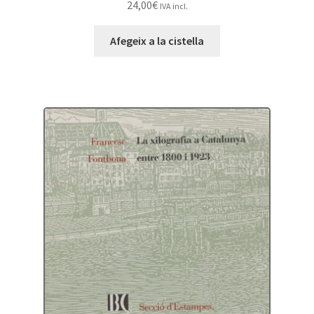
24,00
€
IVA incl.
Afegeix a la cistella