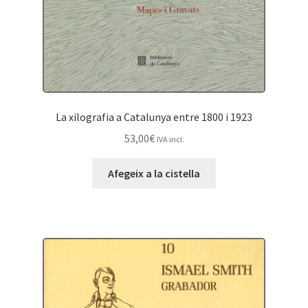
La xilografia a Catalunya entre 1800 i 1923
53,00
€
IVA incl.
Afegeix a la cistella