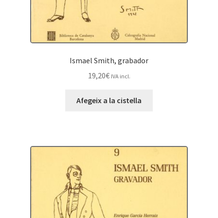
Ismael Smith, grabador
19,20
€
IVA incl.
Afegeix a la cistella