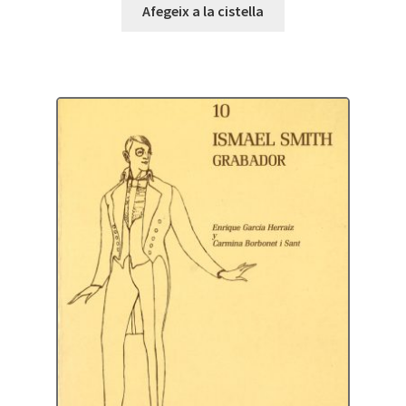
Afegeix a la cistella