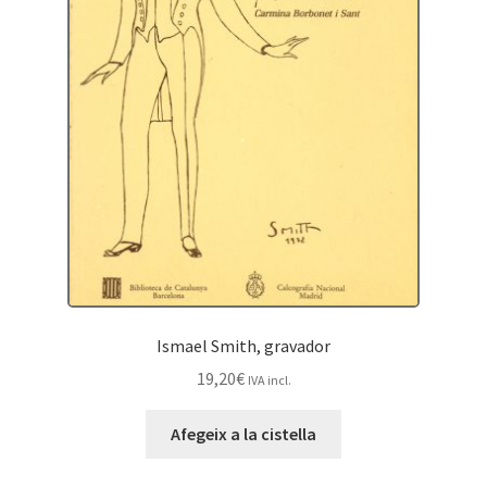
Ismael Smith, gravador
19,20
€
IVA incl.
Afegeix a la cistella