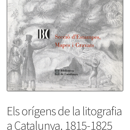
Protecció de dades
Termes i condicions
Els orígens de la litografia
a Catalunya. 1815-1825