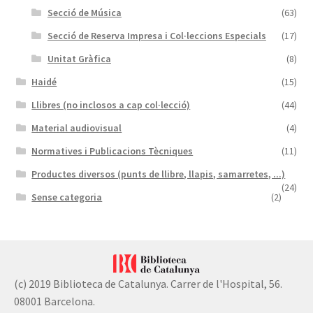
Secció de Música
(63)
Secció de Reserva Impresa i Col·leccions Especials
(17)
Unitat Gràfica
(8)
Haidé
(15)
Llibres (no inclosos a cap col·lecció)
(44)
Material audiovisual
(4)
Normatives i Publicacions Tècniques
(11)
Productes diversos (punts de llibre, llapis, samarretes, ...)
(24)
Sense categoria
(2)
(c) 2019 Biblioteca de Catalunya. Carrer de l'Hospital, 56.
08001 Barcelona.