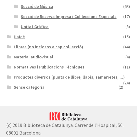
Secció de Música
(63)
Secció de Reserva Impresa i Col·leccions Especials
(17)
Unitat Gràfica
(8)
Haidé
(15)
Llibres (no inclosos a cap col·lecció)
(44)
Material audiovisual
(4)
Normatives i Publicacions Tècniques
(11)
Productes diversos (punts de llibre, llapis, samarretes, ...)
(24)
Sense categoria
(2)
(c) 2019 Biblioteca de Catalunya. Carrer de l'Hospital, 56.
08001 Barcelona.