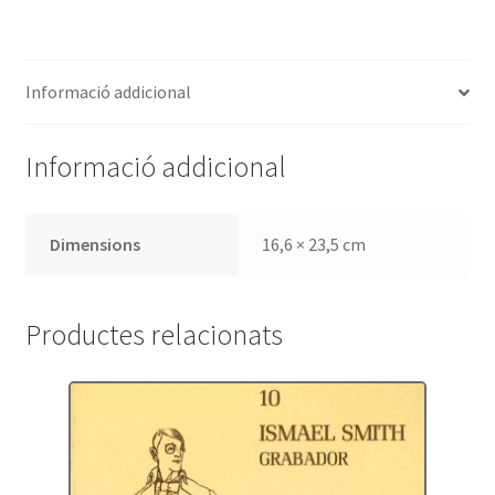
Pinell
Informació addicional
Informació addicional
Dimensions
16,6 × 23,5 cm
Productes relacionats