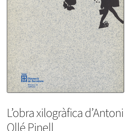
Protecció de dades
Termes i condicions
L’obra xilogràfica d’Antoni
Ollé Pinell