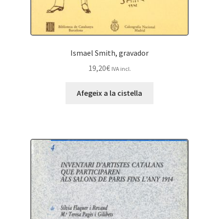
Ismael Smith, gravador
19,20
€
IVA incl.
Afegeix a la cistella