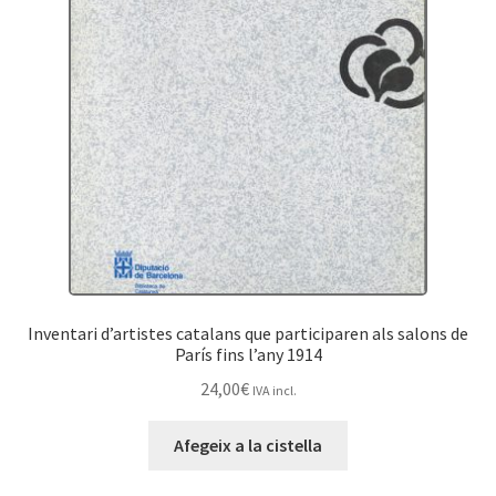
Inventari d’artistes catalans que participaren als salons de
París fins l’any 1914
24,00
€
IVA incl.
Afegeix a la cistella