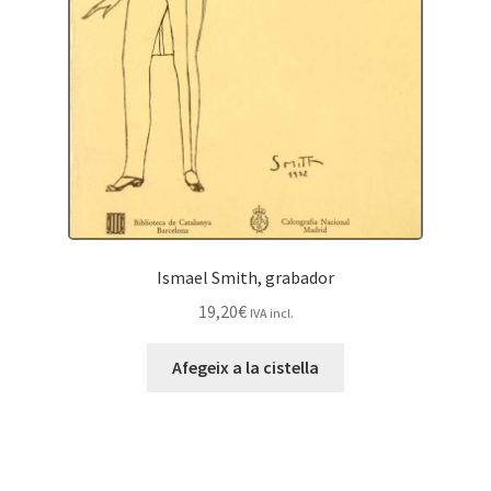
Ismael Smith, grabador
19,20
€
IVA incl.
Afegeix a la cistella