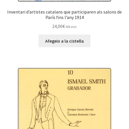
Inventari d’artistes catalans que participaren als salons de
París fins l’any 1914
24,00
€
IVA incl.
Afegeix a la cistella