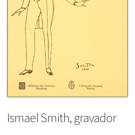
Protecció de dades
Termes i condicions
Ismael Smith, gravador