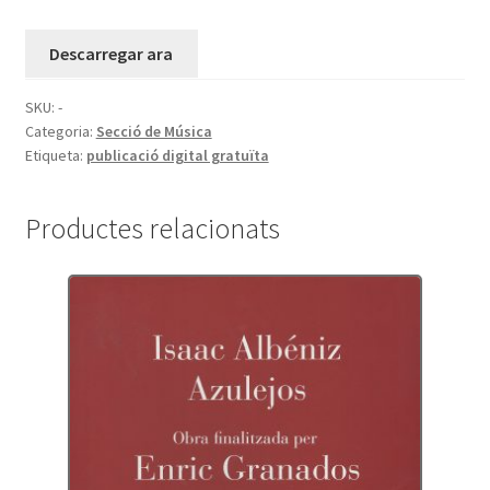
Descarregar ara
SKU:
-
Categoria:
Secció de Música
Etiqueta:
publicació digital gratuïta
Productes relacionats