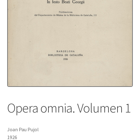
Protecció de dades
Termes i condicions
Opera omnia. Volumen 1
Joan Pau Pujol
1926