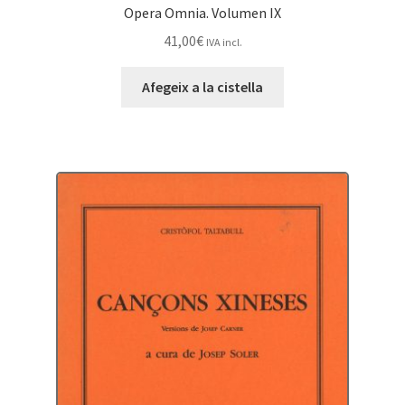
Opera Omnia. Volumen IX
41,00
€
IVA incl.
Afegeix a la cistella