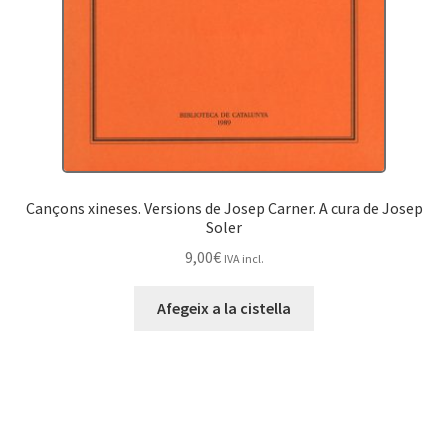
Cançons xineses. Versions de Josep Carner. A cura de Josep
Soler
9,00
€
IVA incl.
Afegeix a la cistella