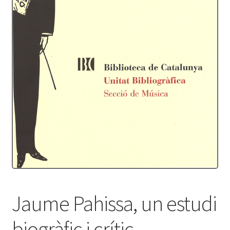
Protecció de dades
Termes i condicions
Jaume Pahissa, un estudi
biogràfic i crític