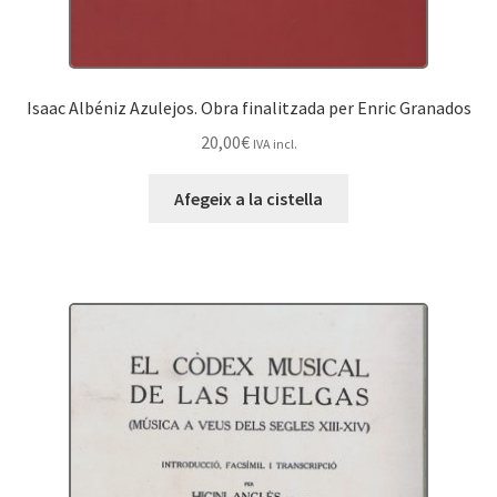
Isaac Albéniz Azulejos. Obra finalitzada per Enric Granados
20,00
€
IVA incl.
Afegeix a la cistella