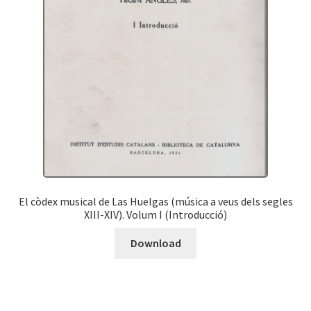
El còdex musical de Las Huelgas (música a veus dels segles
XIII-XIV). Volum I (Introducció)
Download