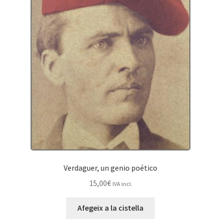
Verdaguer, un genio poético
15,00
€
IVA incl.
Afegeix a la cistella