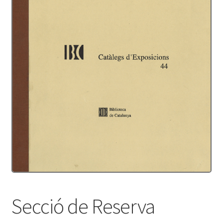
Protecció de dades
Termes i condicions
Secció de Reserva