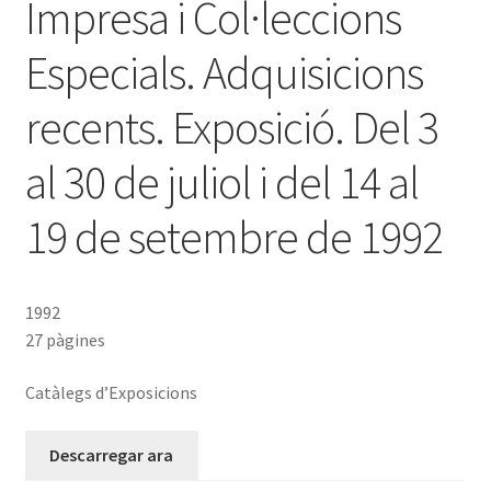
Impresa i Col·leccions
Especials. Adquisicions
recents. Exposició. Del 3
al 30 de juliol i del 14 al
19 de setembre de 1992
1992
27 pàgines
Catàlegs d’Exposicions
Descarregar ara