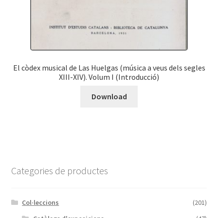
El còdex musical de Las Huelgas (música a veus dels segles
XIII-XIV). Volum I (Introducció)
Download
Categories de productes
Col·leccions
(201)