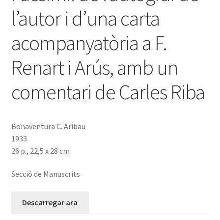
l’autor i d’una carta
acompanyatòria a F.
Renart i Arús, amb un
comentari de Carles Riba
Bonaventura C. Aribau
1933
26 p., 22,5 x 28 cm
Secció de Manuscrits
Descarregar ara