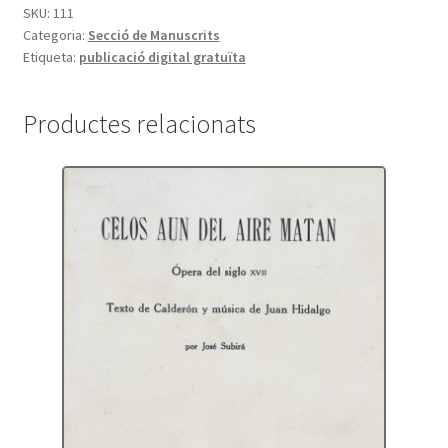
SKU:
111
Categoria:
Secció de Manuscrits
Etiqueta:
publicació digital gratuïta
Productes relacionats