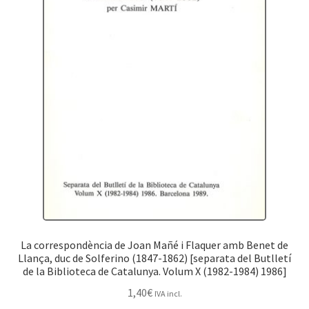
La correspondència de Joan Mañé i Flaquer amb Benet de
Llança, duc de Solferino (1847-1862) [separata del Butlletí
de la Biblioteca de Catalunya. Volum X (1982-1984) 1986]
1,40
€
IVA incl.