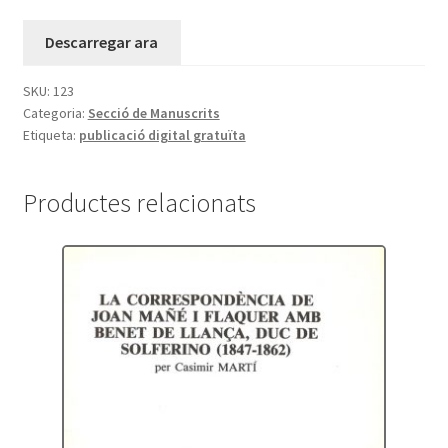
Descarregar ara
SKU:
123
Categoria:
Secció de Manuscrits
Etiqueta:
publicació digital gratuïta
Productes relacionats