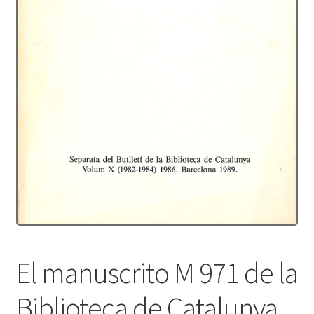
Protecció de dades
Termes i condicions
El manuscrito M 971 de la
Biblioteca de Catalunya