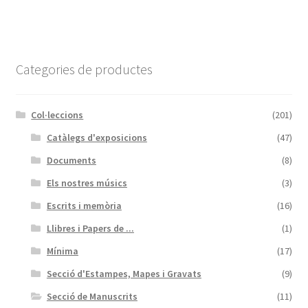
Categories de productes
Col·leccions
(201)
Catàlegs d'exposicions
(47)
Documents
(8)
Els nostres músics
(3)
Escrits i memòria
(16)
Llibres i Papers de ...
(1)
Mínima
(17)
Secció d'Estampes, Mapes i Gravats
(9)
Secció de Manuscrits
(11)