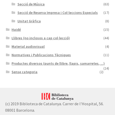
Secció de Música
(63)
Secció de Reserva Impresa i Col·leccions Especials
(17)
Unitat Gràfica
(8)
Haidé
(15)
Llibres (no inclosos a cap col·lecció)
(44)
Material audiovisual
(4)
Normatives i Publicacions Tècniques
(11)
Productes diversos (punts de llibre, llapis, samarretes, ...)
(24)
Sense categoria
(2)
(c) 2019 Biblioteca de Catalunya. Carrer de l'Hospital, 56.
08001 Barcelona.