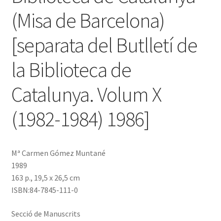
(Misa de Barcelona)
[separata del Butlletí de
la Biblioteca de
Catalunya. Volum X
(1982-1984) 1986]
Mª Carmen Gómez Muntané
1989
163 p., 19,5 x 26,5 cm
ISBN:84-7845-111-0
Secció de Manuscrits