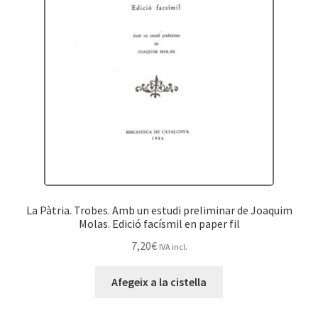
La Pàtria. Trobes. Amb un estudi preliminar de Joaquim
Molas. Edició facísmil en paper fil
7,20
€
IVA incl.
Afegeix a la cistella