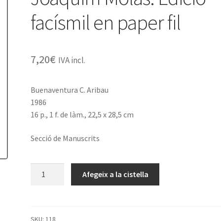
facísmil en paper fil
7,20
€
IVA incl.
Buenaventura C. Aribau
1986
16 p., 1 f. de làm., 22,5 x 28,5 cm
Secció de Manuscrits
quantitat
Afegeix a la cistella
de
La
Pàtria.
Trobes.
SKU:
118