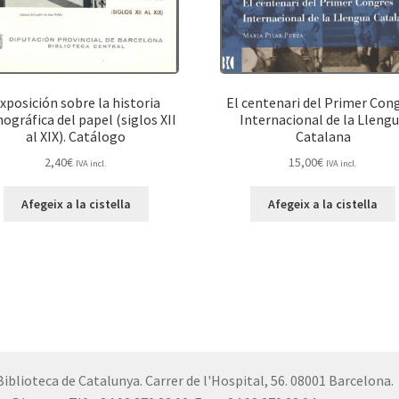
xposición sobre la historia
El centenari del Primer Con
gráfica del papel (siglos XII
Internacional de la Lleng
al XIX). Catálogo
Catalana
2,40
€
15,00
€
IVA incl.
IVA incl.
Afegeix a la cistella
Afegeix a la cistella
Biblioteca de Catalunya. Carrer de l'Hospital, 56. 08001 Barcelona.