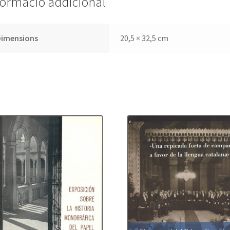
formació addicional
Dimensions
20,5 × 32,5 cm