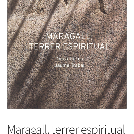
Protecció de dades
Termes i condicions
Maragall, terrer espiritual