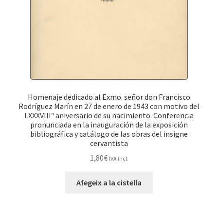
Homenaje dedicado al Exmo. señor don Francisco
Rodríguez Marín en 27 de enero de 1943 con motivo del
LXXXVIIIº aniversario de su nacimiento. Conferencia
pronunciada en la inauguración de la exposición
bibliográfica y catálogo de las obras del insigne
cervantista
1,80
€
IVA incl.
Afegeix a la cistella