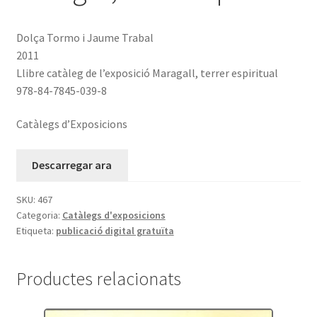
Dolça Tormo i Jaume Trabal
2011
Llibre catàleg de l’exposició Maragall, terrer espiritual
978-84-7845-039-8
Catàlegs d’Exposicions
Descarregar ara
SKU:
467
Categoria:
Catàlegs d'exposicions
Etiqueta:
publicació digital gratuïta
Productes relacionats