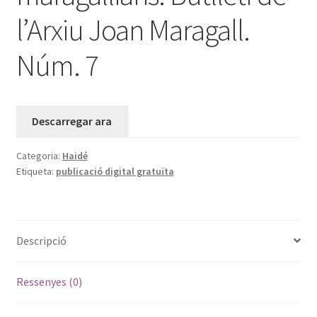
l’Arxiu Joan Maragall.
Núm. 7
Descarregar ara
Categoria:
Haidé
Etiqueta:
publicació digital gratuïta
Descripció
Ressenyes (0)