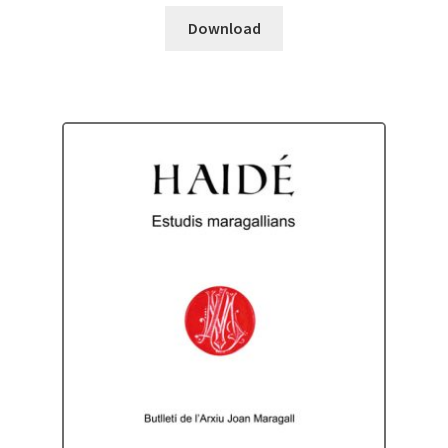
Download