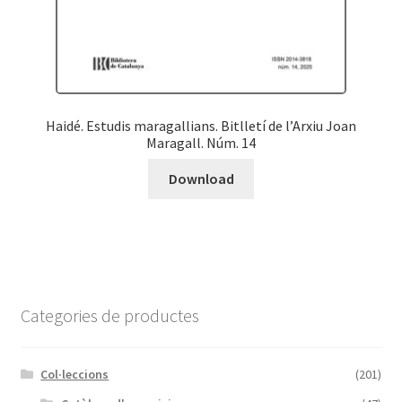
Haidé. Estudis maragallians. Bitlletí de l’Arxiu Joan
Maragall. Núm. 14
Download
Categories de productes
Col·leccions
(201)