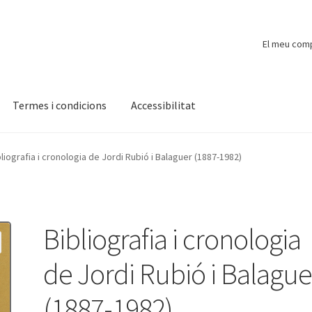
El meu com
Termes i condicions
Accessibilitat
ompte
Finalitzar compra
Novetats
Payment
Protecció de dades
bliografia i cronologia de Jordi Rubió i Balaguer (1887-1982)
Bibliografia i cronologia
de Jordi Rubió i Balague
(1887-1982)