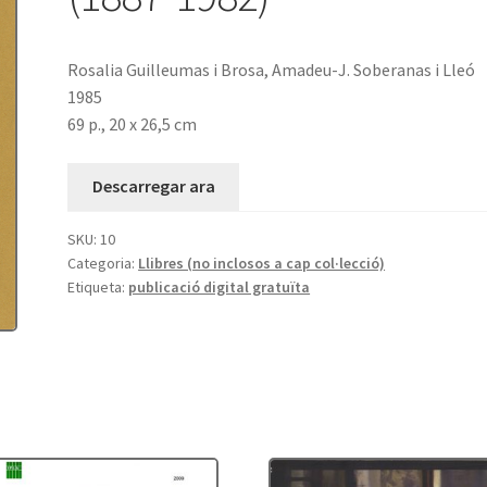
Rosalia Guilleumas i Brosa, Amadeu-J. Soberanas i Lleó
1985
69 p., 20 x 26,5 cm
Descarregar ara
SKU:
10
Categoria:
Llibres (no inclosos a cap col·lecció)
Etiqueta:
publicació digital gratuïta