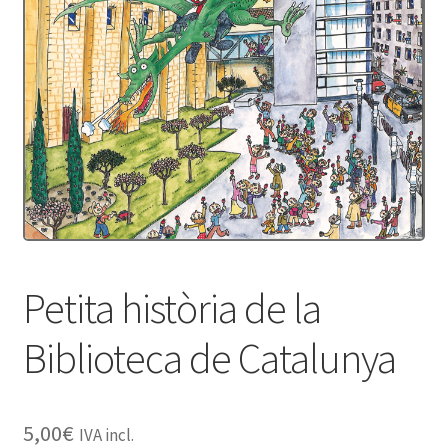
Protecció de dades
Termes i condicions
Petita història de la
Biblioteca de Catalunya
5,00
€
IVA incl.