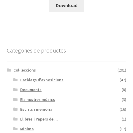
Download
Categories de productes
Col·leccions
(201)
Catàlegs d'exposicions
(47)
Documents
(8)
Els nostres músics
(3)
Escrits i memòria
(16)
Llibres i Papers de ...
(1)
Mínima
(17)