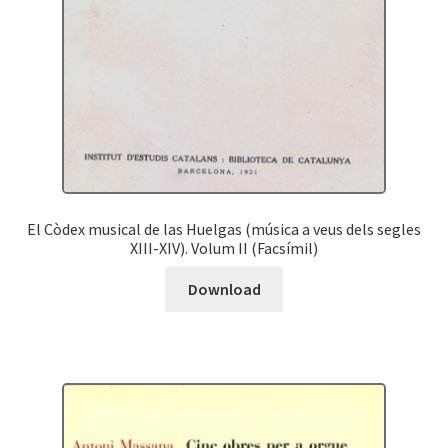
El Còdex musical de las Huelgas (música a veus dels segles
XIII-XIV). Volum II (Facsímil)
Download