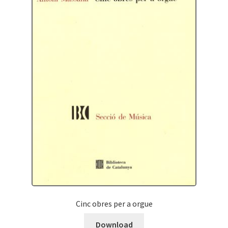
Cinc obres per a orgue
Download