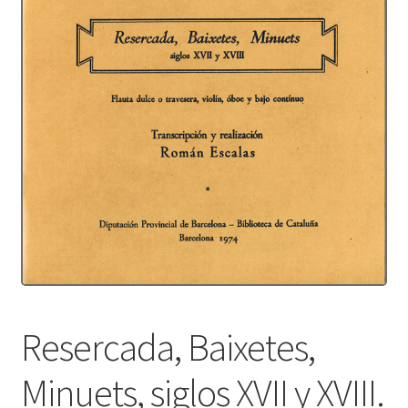
Protecció de dades
Termes i condicions
Resercada, Baixetes,
Minuets, siglos XVII y XVIII.