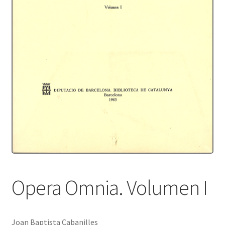
Protecció de dades
Termes i condicions
Opera Omnia. Volumen I
Joan Baptista Cabanilles