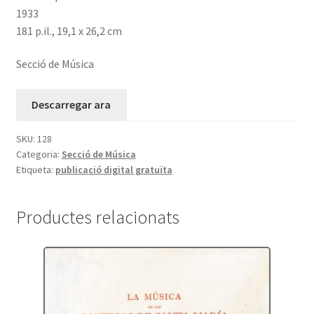
1933
181 p.il., 19,1 x 26,2 cm
Secció de Música
Descarregar ara
SKU:
128
Categoria:
Secció de Música
Etiqueta:
publicació digital gratuïta
Productes relacionats