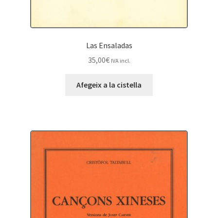
Las Ensaladas
35,00
€
IVA incl.
Afegeix a la cistella