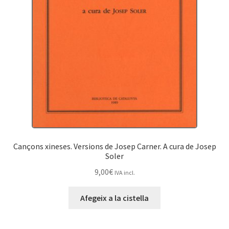
Cançons xineses. Versions de Josep Carner. A cura de Josep
Soler
9,00
€
IVA incl.
Afegeix a la cistella