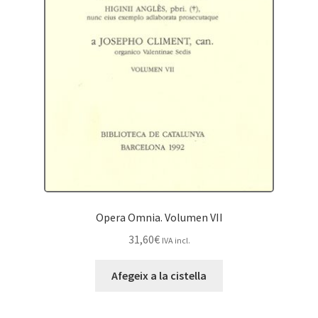
Opera Omnia. Volumen VII
31,60
€
IVA incl.
Afegeix a la cistella