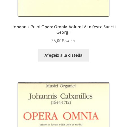
Johannis Pujol Opera Omnia. Volum IV. In festo Sancti
Georgii
35,00
€
IVA incl.
Afegeix a la cistella