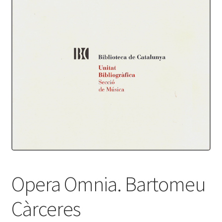
Protecció de dades
Termes i condicions
Opera Omnia. Bartomeu
Càrceres