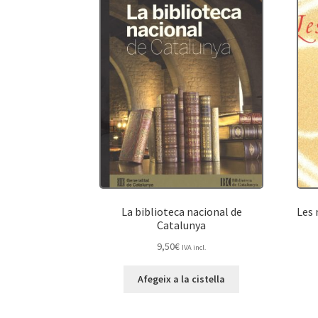
La biblioteca nacional de
Les 
Catalunya
9,50
€
IVA incl.
Afegeix a la cistella