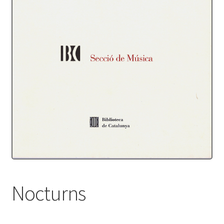
Protecció de dades
Termes i condicions
Nocturns