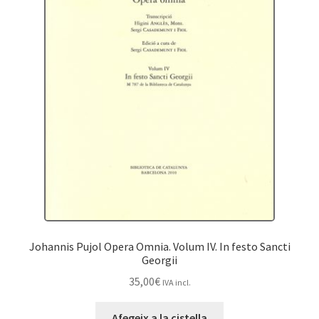
Johannis Pujol Opera Omnia. Volum IV. In festo Sancti
Georgii
35,00
€
IVA incl.
Afegeix a la cistella