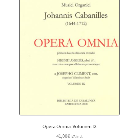
Opera Omnia. Volumen IX
41,00
€
IVA incl.