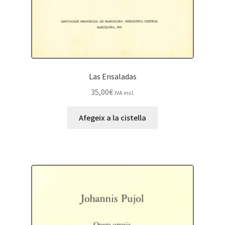
Las Ensaladas
35,00
€
IVA incl.
Afegeix a la cistella