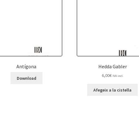
Antígona
Hedda Gabler
6,00
€
IVA incl.
Download
Afegeix a la cistella