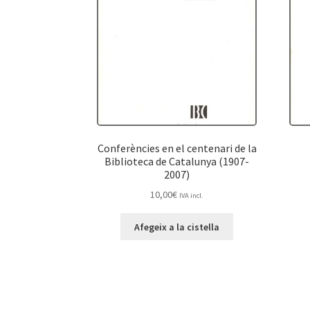
Conferències en el centenari de la
Biblioteca de Catalunya (1907-
2007)
10,00
€
IVA incl.
Afegeix a la cistella