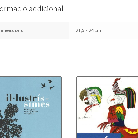
formació addicional
Dimensions
21,5 × 24 cm