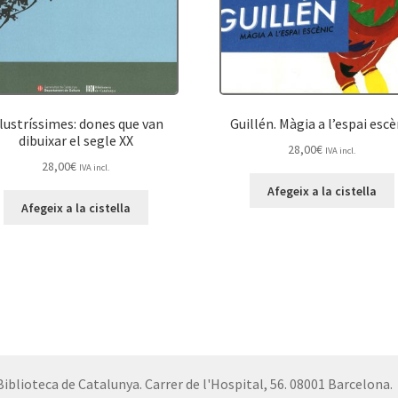
·lustríssimes: dones que van
Guillén. Màgia a l’espai escè
dibuixar el segle XX
28,00
€
IVA incl.
28,00
€
IVA incl.
Afegeix a la cistella
Afegeix a la cistella
Biblioteca de Catalunya. Carrer de l'Hospital, 56. 08001 Barcelona.