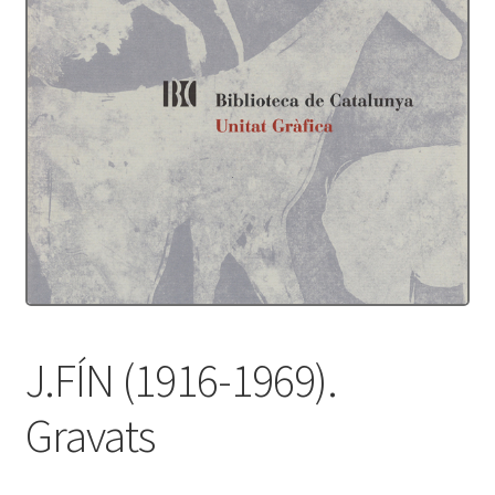
Protecció de dades
Termes i condicions
J.FÍN (1916-1969).
Gravats