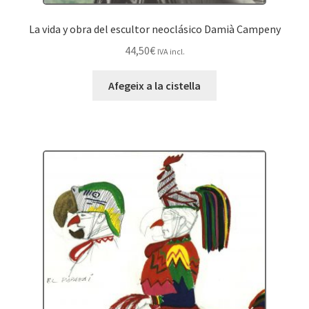
La vida y obra del escultor neoclásico Damià Campeny
44,50
€
IVA incl.
Afegeix a la cistella