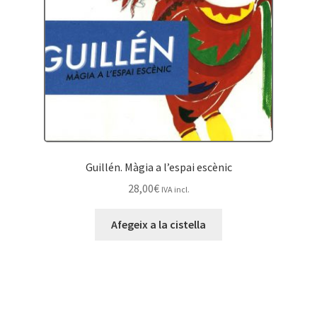
Guillén. Màgia a l’espai escènic
28,00
€
IVA incl.
Afegeix a la cistella