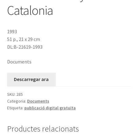
Catalonia
1993
51 p., 21 x 29 cm
DL:B-21619-1993
Documents
Descarregar ara
SKU:
285
Categoria:
Documents
Etiqueta:
publicació digital gratuïta
Productes relacionats