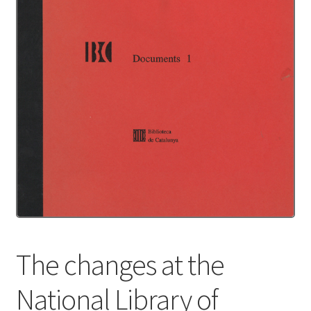
Protecció de dades
Termes i condicions
The changes at the
National Library of