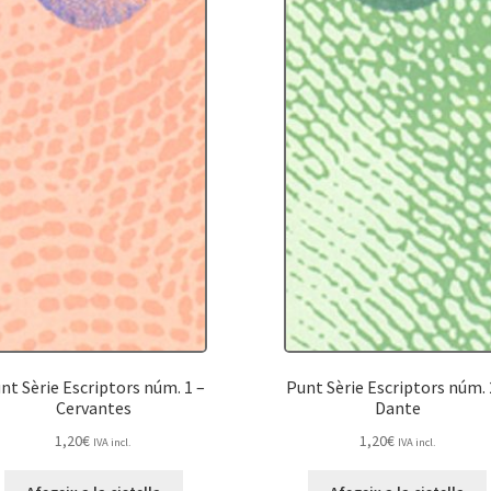
nt Sèrie Escriptors núm. 1 –
Punt Sèrie Escriptors núm. 
Cervantes
Dante
1,20
€
1,20
€
IVA incl.
IVA incl.