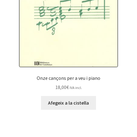
Onze cançons per a veu i piano
18,00
€
IVA incl.
Afegeix a la cistella