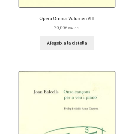
Opera Omnia. Volumen VIII
30,00
€
IVA incl.
Afegeix a la cistella