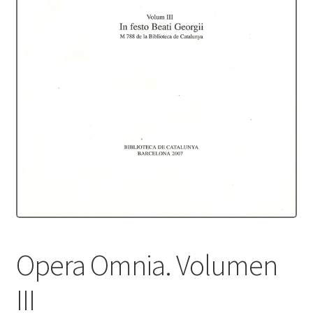
Protecció de dades
Termes i condicions
Opera Omnia. Volumen
III