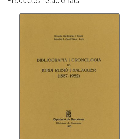
Productes relacionats