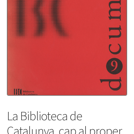
Protecció de dades
Termes i condicions
La Biblioteca de
Catalunya, cap al proper