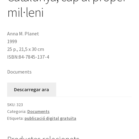
mil·leni
Anna M. Planet
1999
25 p., 21,5 x 30 cm
ISBN:84-7845-137-4
Documents
Descarregar ara
SKU:
323
Categoria:
Documents
Etiqueta:
publicació digital gratuïta