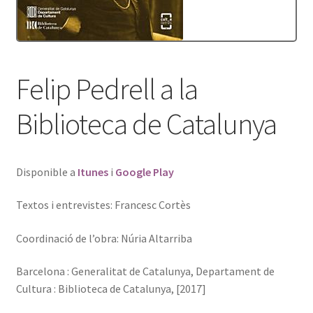
Protecció de dades
Termes i condicions
Felip Pedrell a la
Biblioteca de Catalunya
Disponible a
Itunes
i
Google Play
Textos i entrevistes: Francesc Cortès
Coordinació de l’obra: Núria Altarriba
Barcelona : Generalitat de Catalunya, Departament de
Cultura : Biblioteca de Catalunya, [2017]