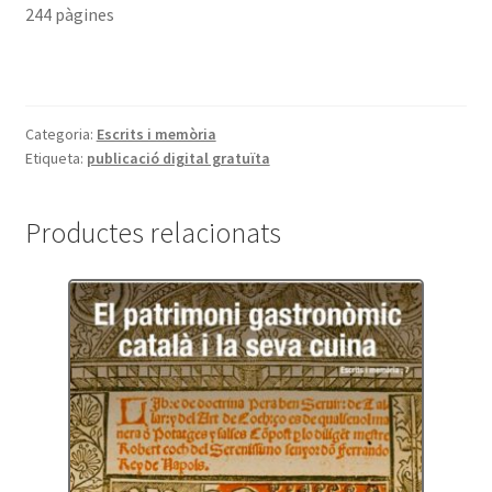
244 pàgines
Categoria:
Escrits i memòria
Etiqueta:
publicació digital gratuïta
Productes relacionats