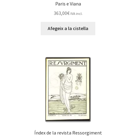
Paris e Viana
363,00
€
IVA incl.
Afegeix a la cistella
Índex de la revista Ressorgiment