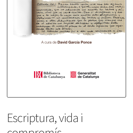
Protecció de dades
Termes i condicions
Escriptura, vida i
compromís