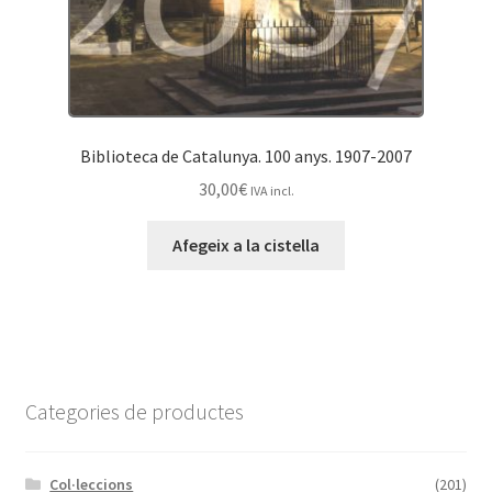
Biblioteca de Catalunya. 100 anys. 1907-2007
30,00
€
IVA incl.
Afegeix a la cistella
Categories de productes
Col·leccions
(201)