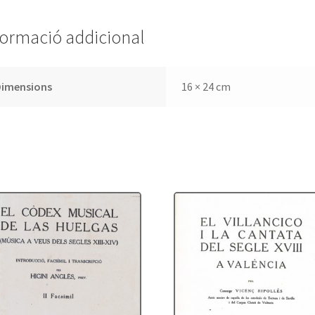
Ruera
formació addicional
Dimensions
16 × 24 cm