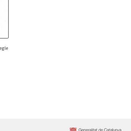
segle