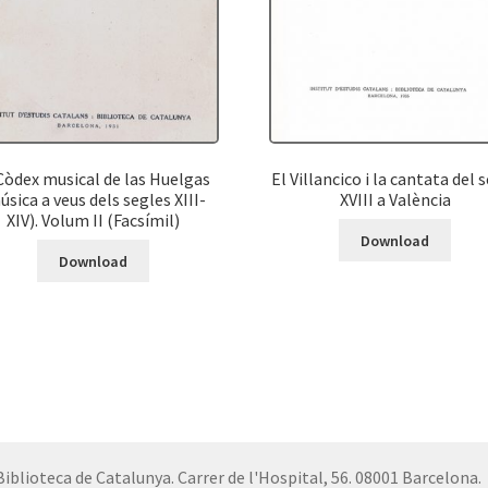
Còdex musical de las Huelgas
El Villancico i la cantata del 
úsica a veus dels segles XIII-
XVIII a València
XIV). Volum II (Facsímil)
Download
Download
Biblioteca de Catalunya. Carrer de l'Hospital, 56. 08001 Barcelona.