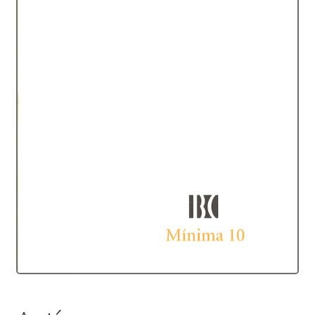
Protecció de dades
Termes i condicions