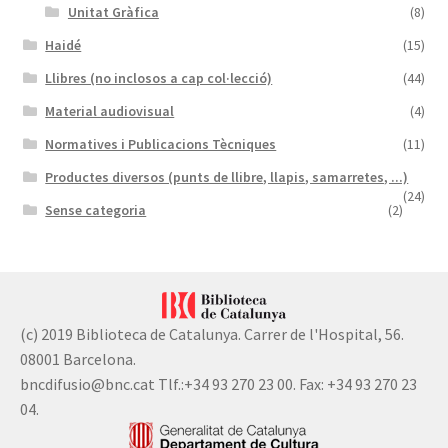
Unitat Gràfica
(8)
Haidé
(15)
Llibres (no inclosos a cap col·lecció)
(44)
Material audiovisual
(4)
Normatives i Publicacions Tècniques
(11)
Productes diversos (punts de llibre, llapis, samarretes, ...)
(24)
Sense categoria
(2)
(c) 2019 Biblioteca de Catalunya. Carrer de l'Hospital, 56.
08001 Barcelona.
bncdifusio@bnc.cat Tlf.:+34 93 270 23 00. Fax: +34 93 270 23
04.