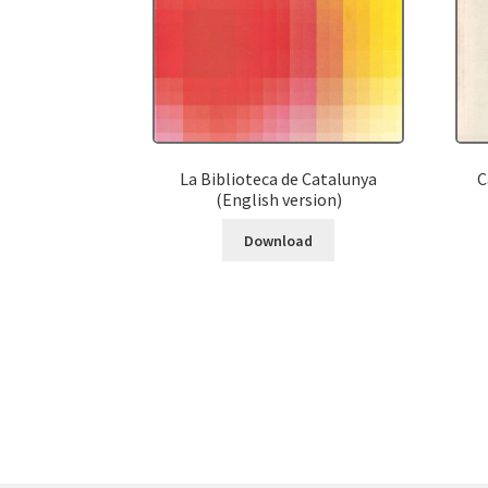
La Biblioteca de Catalunya
C
(English version)
Download