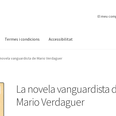
El meu com
Termes i condicions
Accessibilitat
ompte
Finalitzar compra
Novetats
Payment
Protecció de dades
 novela vanguardista de Mario Verdaguer
La novela vanguardista 
Mario Verdaguer