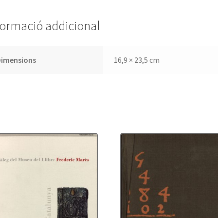
formació addicional
Dimensions
16,9 × 23,5 cm