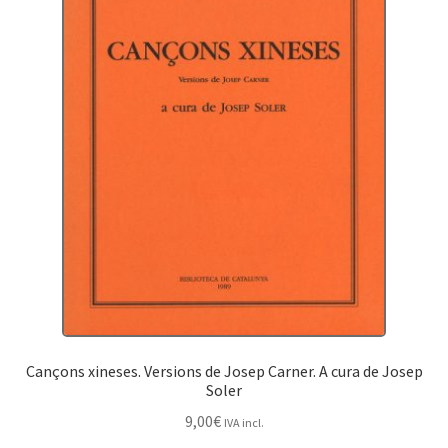
Cançons xineses. Versions de Josep Carner. A cura de Josep
Soler
9,00
€
IVA incl.