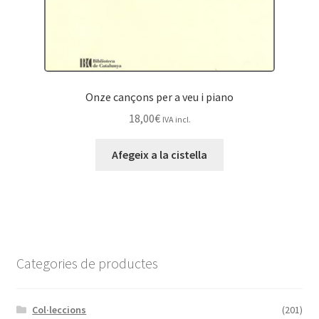
Onze cançons per a veu i piano
18,00
€
IVA incl.
Afegeix a la cistella
Categories de productes
Col·leccions
(201)