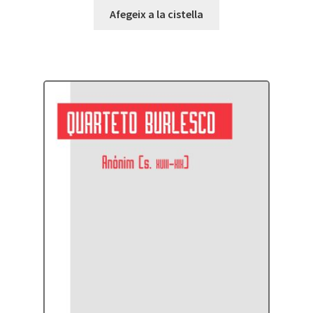
Afegeix a la cistella