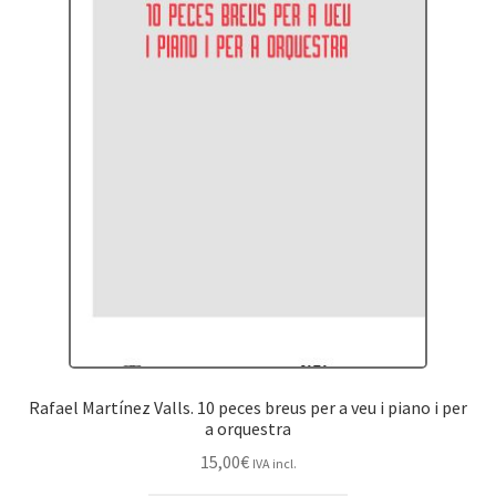
Rafael Martínez Valls. 10 peces breus per a veu i piano i per
a orquestra
15,00
€
IVA incl.