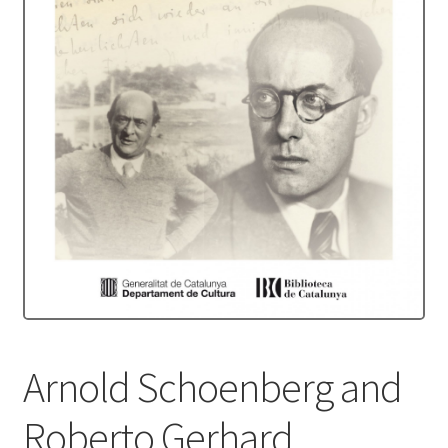
Protecció de dades
Termes i condicions
Arnold Schoenberg and
Roberto Gerhard.