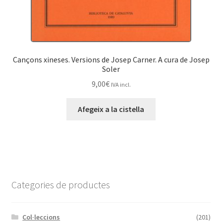
Cançons xineses. Versions de Josep Carner. A cura de Josep
Soler
9,00
€
IVA incl.
Afegeix a la cistella
Categories de productes
Col·leccions
(201)