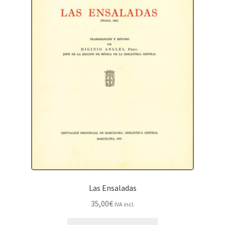
Las Ensaladas
35,00
€
IVA incl.