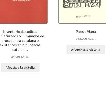
Inventario de códices
Paris e Viana
niaturados o iluminados de
363,00
€
IVA incl.
procedencia catalana o
existentes en bibliotecas
catalanas
Afegeix a la cistella
24,00
€
IVA incl.
Afegeix a la cistella