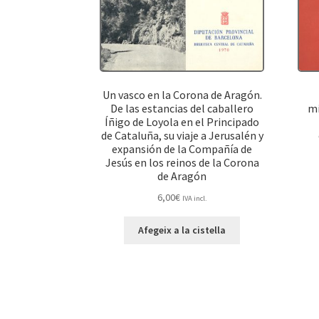
Un vasco en la Corona de Aragón.
De las estancias del caballero
mi
Íñigo de Loyola en el Principado
de Cataluña, su viaje a Jerusalén y
expansión de la Compañía de
Jesús en los reinos de la Corona
de Aragón
6,00
€
IVA incl.
Afegeix a la cistella