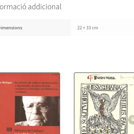
formació addicional
Dimensions
22 × 33 cm