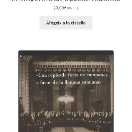
20,00
€
IVA incl.
Afegeix a la cistella