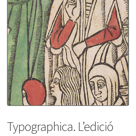
Protecció de dades
Termes i condicions
Typographica. L’edició