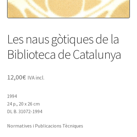
Protecció de dades
Termes i condicions
Les naus gòtiques de la
Biblioteca de Catalunya
12,00
€
IVA incl.
1994
24 p., 20 x 26 cm
DL B. 31072-1994
Normatives i Publicacions Tècniques