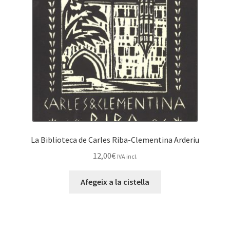
La Biblioteca de Carles Riba-Clementina Arderiu
12,00
€
IVA incl.
Afegeix a la cistella