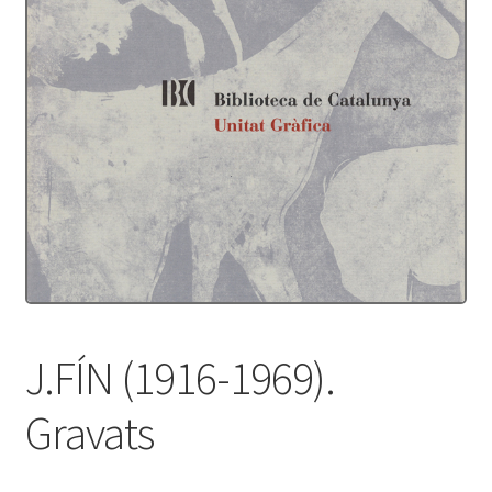
Protecció de dades
Termes i condicions
J.FÍN (1916-1969).
Gravats