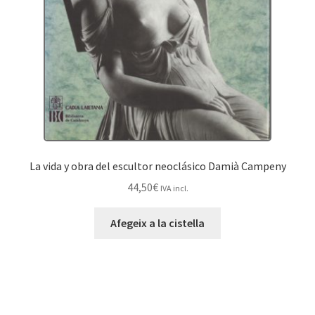
La vida y obra del escultor neoclásico Damià Campeny
44,50
€
IVA incl.
Afegeix a la cistella