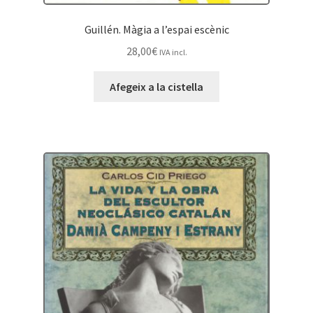
Guillén. Màgia a l’espai escènic
28,00
€
IVA incl.
Afegeix a la cistella