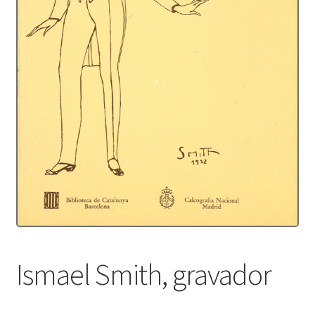
Protecció de dades
Termes i condicions
Ismael Smith, gravador