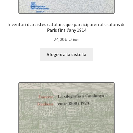
Inventari d’artistes catalans que participaren als salons de
París fins l’any 1914
24,00
€
IVA incl.
Afegeix a la cistella