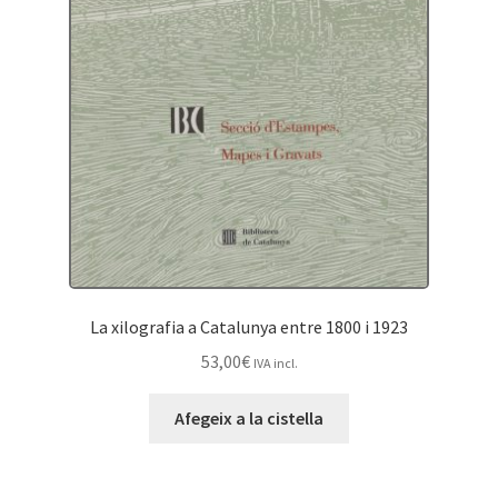
La xilografia a Catalunya entre 1800 i 1923
53,00
€
IVA incl.
Afegeix a la cistella