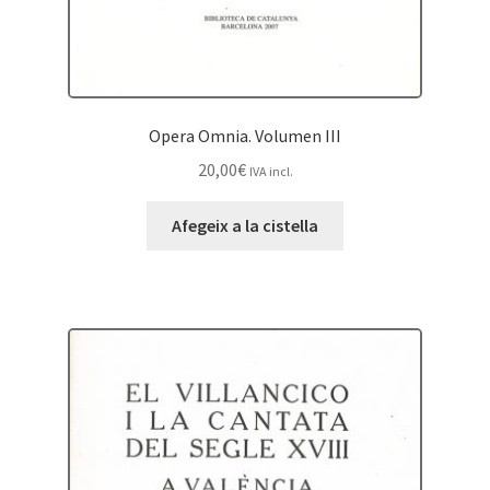
Opera Omnia. Volumen III
20,00
€
IVA incl.
Afegeix a la cistella