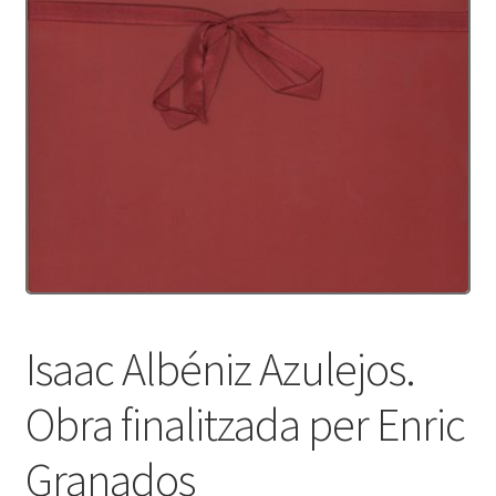
Protecció de dades
Termes i condicions
Isaac Albéniz Azulejos.
Obra finalitzada per Enric
Granados