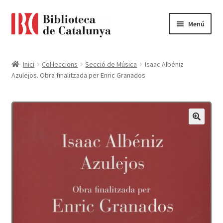
Ir
Ir
Menú
a
al
la
contenido
Pàgina d'inici
navegación
Inici
Col·leccions
Secció de Música
Isaac Albéniz
Azulejos. Obra finalitzada per Enric Granados
Accessibilitat
Cistella
El meu compte
Finalitzar compra
Novetats
Payment