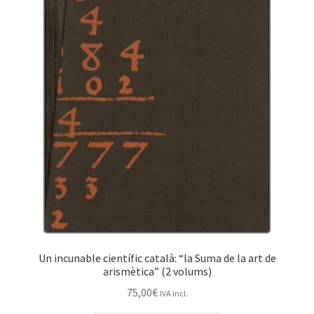
Un incunable científic català: “la Suma de la art de
arismètica” (2 volums)
75,00
€
IVA incl.