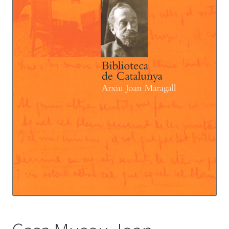
Protecció de dades
Termes i condicions