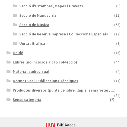
Secció d'Estampes, Mapes i Gravats
(9)
Secció de Manuscrits
(11)
Secció de Música
(63)
Secció de Reserva Impresa i Col·leccions Especials
(17)
Unitat Gràfica
(8)
Haidé
(15)
Llibres (no inclosos a cap col·lecció)
(44)
Material audiovisual
(4)
Normatives i Publicacions Tècniques
(11)
Productes diversos (punts de llibre, llapis, samarretes, ...)
(24)
Sense categoria
(2)