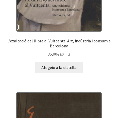
L’exaltació del llibre al Vuitcents. Art, indústria i consum a
Barcelona
35,00
€
IVA incl.
Afegeix a la cistella