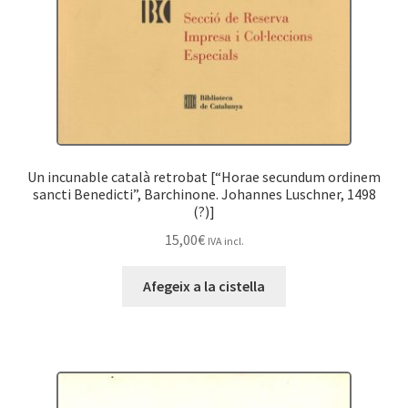
Un incunable català retrobat [“Horae secundum ordinem
sancti Benedicti”, Barchinone. Johannes Luschner, 1498
(?)]
15,00
€
IVA incl.
Afegeix a la cistella