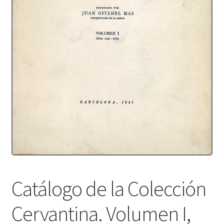
Protecció de dades
Termes i condicions
Catálogo de la Colección
Cervantina. Volumen I,