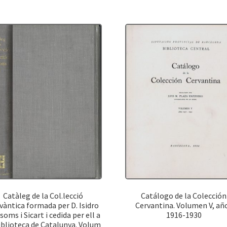
Catàleg de la Col.lecció
Catálogo de la Colección
vàntica formada per D. Isidro
Cervantina. Volumen V, añ
oms i Sicart i cedida per ell a
1916-1930
iblioteca de Catalunya. Volum