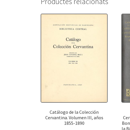
Productes relacionats
Catálogo de la Colección
Cervantina. Volumen III, años
Cer
1855-1890
Bons
la B