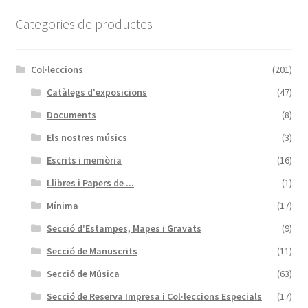
Categories de productes
Col·leccions
(201)
Catàlegs d'exposicions
(47)
Documents
(8)
Els nostres músics
(3)
Escrits i memòria
(16)
Llibres i Papers de ...
(1)
Mínima
(17)
Secció d'Estampes, Mapes i Gravats
(9)
Secció de Manuscrits
(11)
Secció de Música
(63)
Secció de Reserva Impresa i Col·leccions Especials
(17)