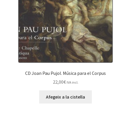
CD Joan Pau Pujol. Música para el Corpus
22,00
€
IVA incl.
Afegeix a la cistella