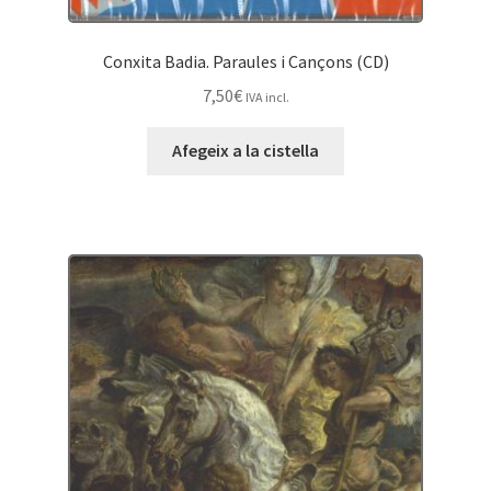
Conxita Badia. Paraules i Cançons (CD)
7,50
€
IVA incl.
Afegeix a la cistella