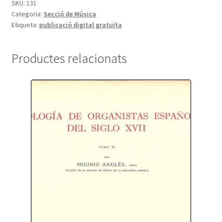
SKU:
131
Categoria:
Secció de Música
Etiqueta:
publicació digital gratuïta
Productes relacionats