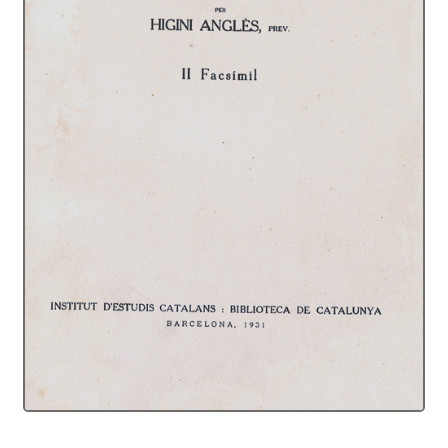
Protecció de dades
Termes i condicions