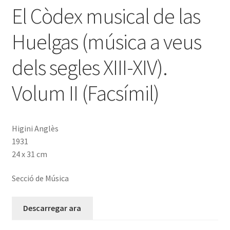
El Còdex musical de las
Huelgas (música a veus
dels segles XIII-XIV).
Volum II (Facsímil)
Higini Anglès
1931
24 x 31 cm
Secció de Música
Descarregar ara