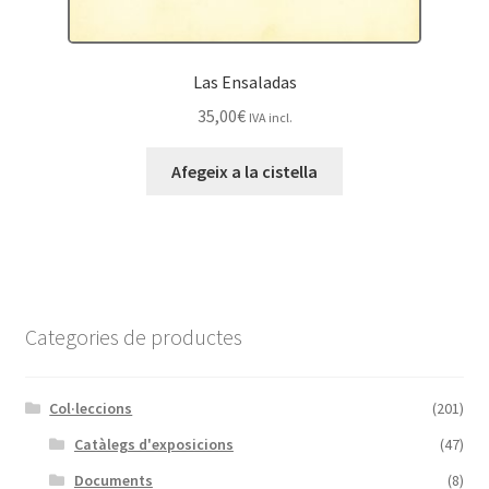
Las Ensaladas
35,00
€
IVA incl.
Afegeix a la cistella
Categories de productes
Col·leccions
(201)
Catàlegs d'exposicions
(47)
Documents
(8)