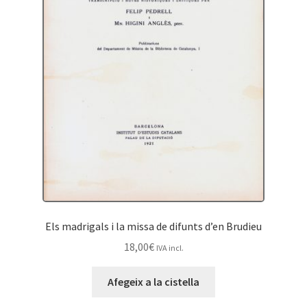
Els madrigals i la missa de difunts d’en Brudieu
18,00
€
IVA incl.
Afegeix a la cistella