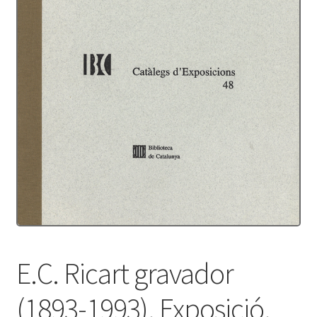
Protecció de dades
Termes i condicions
E.C. Ricart gravador
(1893-1993). Exposició.