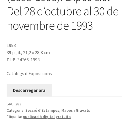
Del 28 d’octubre al 30 de
novembre de 1993
1993
39 p., il., 21,2 x 28,8 cm
DL:B-34766-1993
Catàlegs d’Exposicions
Descarregar ara
SKU:
283
Categoria:
Secció d'Estampes, Mapes i Gravats
Etiqueta:
publicació digital gratuïta