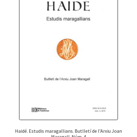
Haidé. Estudis maragallians. Butlletí de l’Arxiu Joan
Maragall. Núm. 4